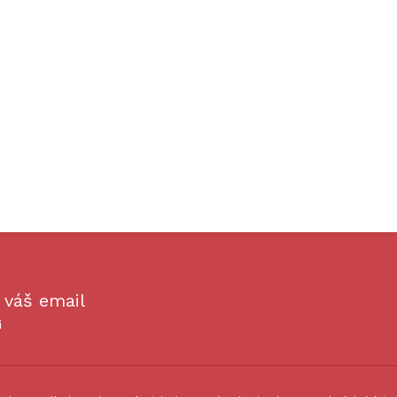
 váš email
i