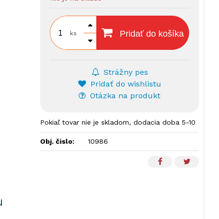
Pridať do košíka
ks
Strážny pes
Pridať do wishlistu
Otázka na produkt
Pokiaľ tovar nie je skladom, dodacia doba 5-10
dní.
Obj. čislo:
10986
u