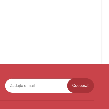
Odoberať