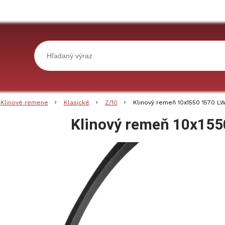
Klinové remene
Klasické
Z/10
Klinový remeň 10x1550 1570 L
Klinový remeň 10x155