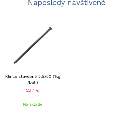
Naposledy navštívené
Klince stavebné 2,5x50 (1kg
/bal.)
2,17 €
Na sklade