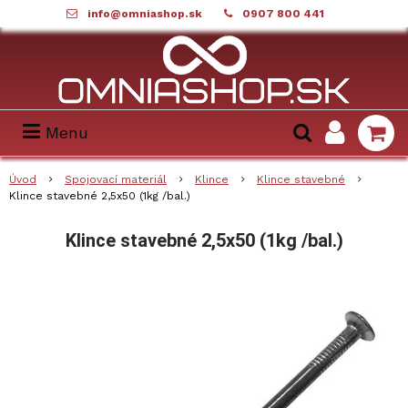
info@omniashop.sk
0907 800 441
Menu
Úvod
Spojovací materiál
Klince
Klince stavebné
Klince stavebné 2,5x50 (1kg /bal.)
Klince stavebné 2,5x50 (1kg /bal.)