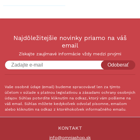
Najdôležitejšie novinky priamo na váš
email
Získajte zaujímavé informácie vždy medzi prvými
Odoberať
Vaše osobné údaje (email) budeme spracovávať len za týmto
účelom v súlade s platnou legislatívou a zásadami ochrany osobných
údajov. Súhlas potvrdíte kliknutím na odkaz, ktorý vám pošleme na
váš email. Súhlas môžete kedykoľvek odvolať písomne, emailom
alebo kliknutím na odkaz z ktoréhokoľvek informačného emailu.
KONTAKT
info@omniashop.sk