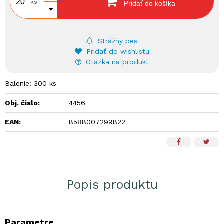
ks
Pridať do košíka
Strážny pes
Pridať do wishlistu
Otázka na produkt
Balenie: 300 ks
Obj. čislo:
4456
EAN:
8588007299822
Popis produktu
Parametre