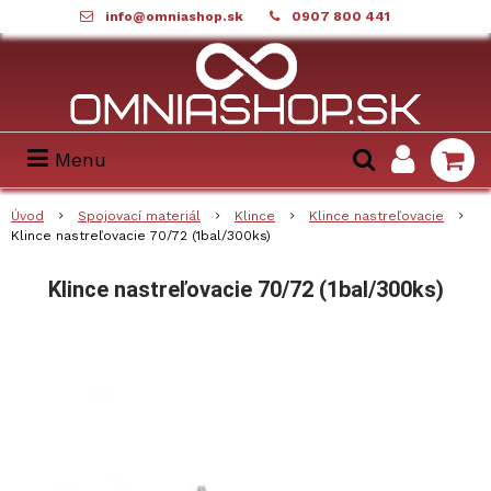
info@omniashop.sk
0907 800 441
Menu
Úvod
Spojovací materiál
Klince
Klince nastreľovacie
Klince nastreľovacie 70/72 (1bal/300ks)
Klince nastreľovacie 70/72 (1bal/300ks)