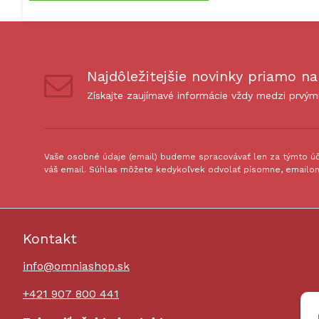
Najdôležitejšie novinky priamo na
Získajte zaujímavé informácie vždy medzi prvým
Vaše osobné údaje (email) budeme spracovávať len za týmto úče
váš email. Súhlas môžete kedykoľvek odvolať písomne, emailom
Kontakt
info@omniashop.sk
+421 907 800 441