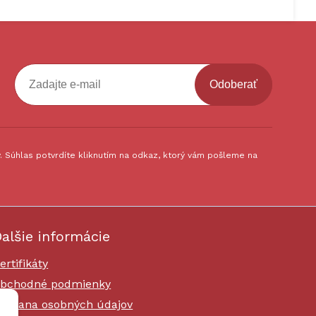
Odoberať
 Súhlas potvrdíte kliknutím na odkaz, ktorý vám pošleme na
alšie informácie
ertifikáty
bchodné podmienky
chrana osobných údajov