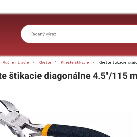
Ručné náradie
Kliešte
Kliešte štikacie
Kliešte štikacie dia
šte štikacie diagonálne 4.5"/1