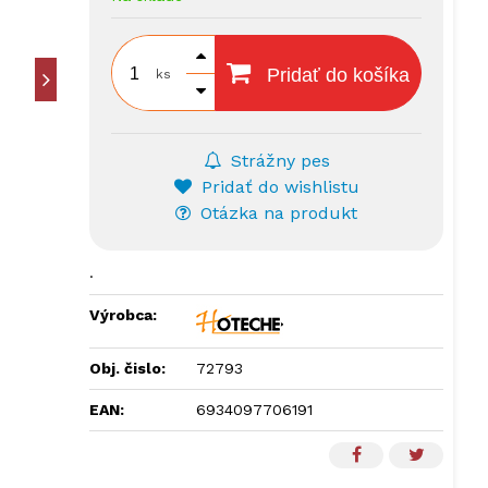
Pridať do košíka
ks
Strážny pes
Pridať do wishlistu
Otázka na produkt
.
Výrobca:
Obj. čislo:
72793
EAN:
6934097706191