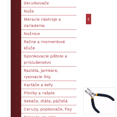
Skrutkovače
Nože
Meracie nástroje a
zariadenia
Nožnice
Račne a momentové
kľúče
Sponkovacie pištole a
príslušenstvo
Razidlá, jamkáre,
rysovacie ihly
Kartáče a kefy
Pilníky a rašple
Sekáče, dláta, páčidlá
Ceruzy, popisovače, fixy