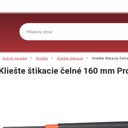
Ručné náradie
Kliešte
Kliešte štikacie
Kliešte štikacie čel
Kliešte štikacie čelné 160 mm P