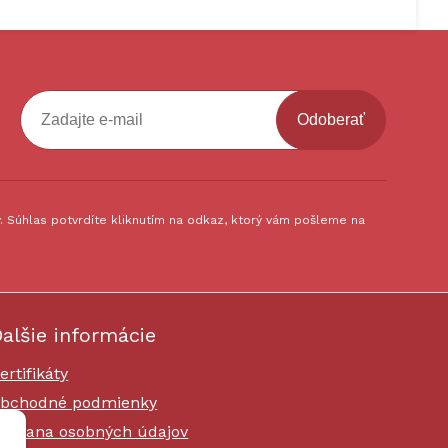
Odoberať
 Súhlas potvrdíte kliknutím na odkaz, ktorý vám pošleme na
alšie informácie
ertifikáty
bchodné podmienky
chrana osobných údajov