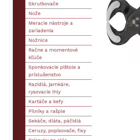
Skrutkovače
Nože
Meracie nástroje a
zariadenia
Nožnice
Račne a momentové
kľúče
Sponkovacie pištole a
príslušenstvo
Razidlá, jamkáre,
rysovacie ihly
Kartáče a kefy
Pilníky a rašple
Sekáče, dláta, páčidlá
Ceruzy, popisovače, fixy