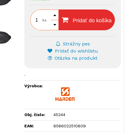
Pridať do košíka
ks
Strážny pes
Pridať do wishlistu
Otázka na produkt
.
Výrobca:
Obj. čislo:
45244
EAN:
8586022510809