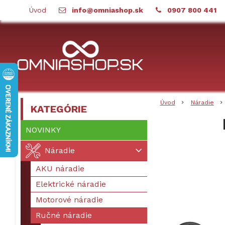
Úvod
info@omniashop.sk
0907 800 441
Úvod
Náradie
KATEGÓRIE
NOVINKY
Náradie
AKU náradie
Elektrické náradie
Motorové náradie
Ručné náradie