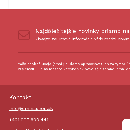
Najdôležitejšie novinky priamo na
Získajte zaujímavé informácie vždy medzi prvým
Vaše osobné údaje (email) budeme spracovávať len za týmto úče
váš email. Súhlas môžete kedykoľvek odvolať písomne, emailom
Kontakt
info@omniashop.sk
+421 907 800 441