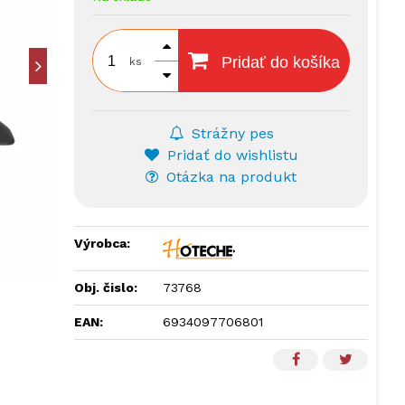
Pridať do košíka
ks
Strážny pes
Pridať do wishlistu
Otázka na produkt
Výrobca:
Obj. čislo:
73768
EAN:
6934097706801