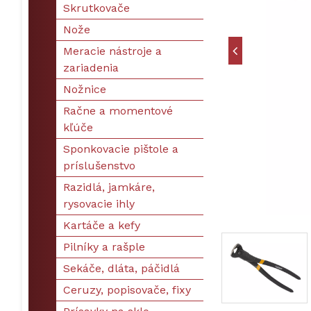
Skrutkovače
Nože
Meracie nástroje a
zariadenia
Nožnice
Račne a momentové
kľúče
Sponkovacie pištole a
príslušenstvo
Razidlá, jamkáre,
rysovacie ihly
Kartáče a kefy
Pilníky a rašple
Sekáče, dláta, páčidlá
Ceruzy, popisovače, fixy