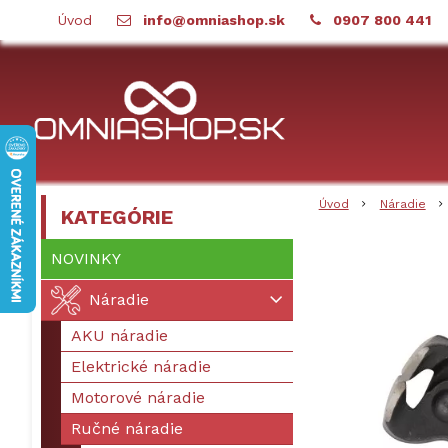
Úvod
info@omniashop.sk
0907 800 441
Úvod
Náradie
KATEGÓRIE
NOVINKY
Náradie
AKU náradie
Elektrické náradie
Motorové náradie
Ručné náradie