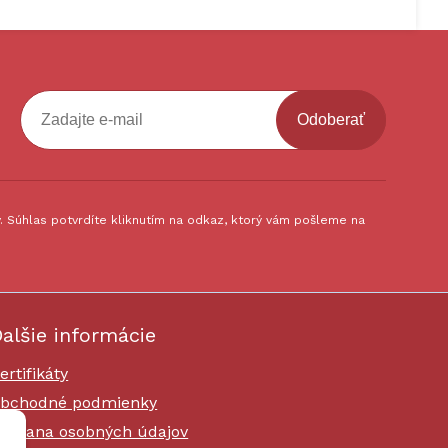
Odoberať
 Súhlas potvrdíte kliknutím na odkaz, ktorý vám pošleme na
alšie informácie
ertifikáty
bchodné podmienky
chrana osobných údajov