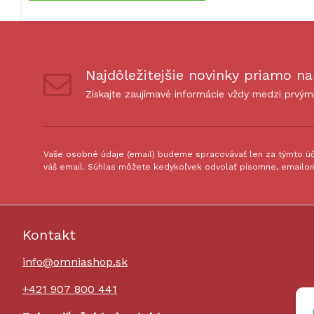
Najdôležitejšie novinky priamo na
Získajte zaujímavé informácie vždy medzi prvým
Vaše osobné údaje (email) budeme spracovávať len za týmto úče
váš email. Súhlas môžete kedykoľvek odvolať písomne, emailom
Kontakt
info@omniashop.sk
+421 907 800 441