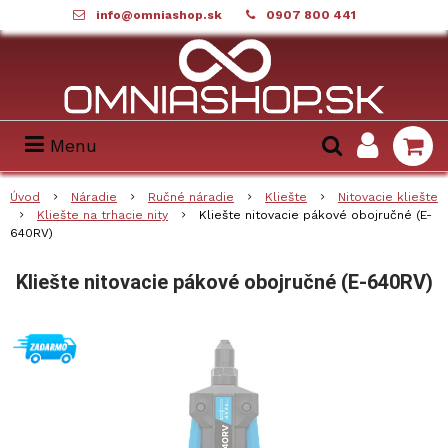
info@omniashop.sk
0907 800 441
Menu
Úvod
Náradie
Ručné náradie
Kliešte
Nitovacie kliešte
Kliešte na trhacie nity
Kliešte nitovacie pákové obojručné (E-
640RV)
Kliešte nitovacie pákové obojručné (E-640RV)