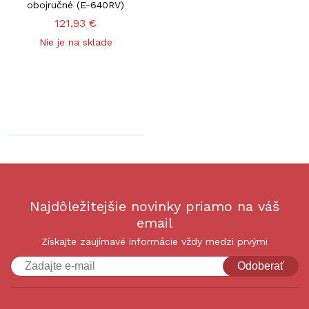
obojručné (E-640RV)
121,93 €
Nie je na sklade
Najdôležitejšie novinky priamo na váš
email
Získajte zaujímavé informácie vždy medzi prvými
Odoberať