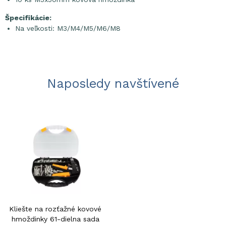
Špecifikácie:
Na veľkosti: M3/M4/M5/M6/M8
Naposledy navštívené
Kliešte na rozťažné kovové
hmoždinky 61-dielna sada