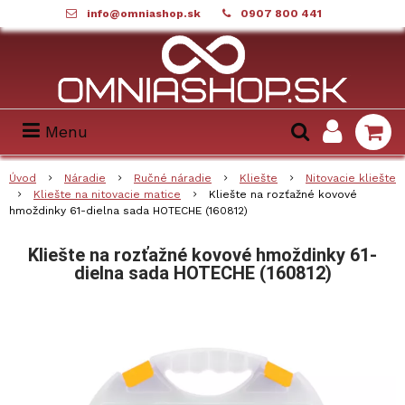
info@omniashop.sk
0907 800 441
Menu
Úvod
Náradie
Ručné náradie
Kliešte
Nitovacie kliešte
Kliešte na nitovacie matice
Kliešte na rozťažné kovové
hmoždinky 61-dielna sada HOTECHE (160812)
Kliešte na rozťažné kovové hmoždinky 61-
dielna sada HOTECHE (160812)