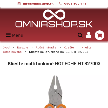
info@omniashop.sk
0907 800 441
Menu
Úvod
Náradie
Ručné náradie
Kliešte
Kliešte
kombinované
Kliešte multifunkčné HOTECHE HT327003
Kliešte multifunkčné HOTECHE HT327003