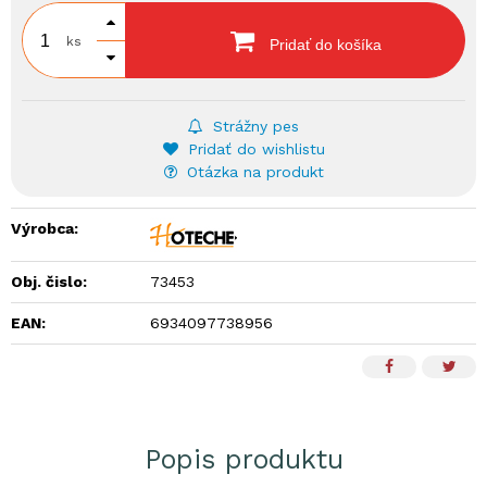
ks
Pridať do košíka
Strážny pes
Pridať do wishlistu
Otázka na produkt
Výrobca:
Obj. čislo:
73453
EAN:
6934097738956
Popis produktu