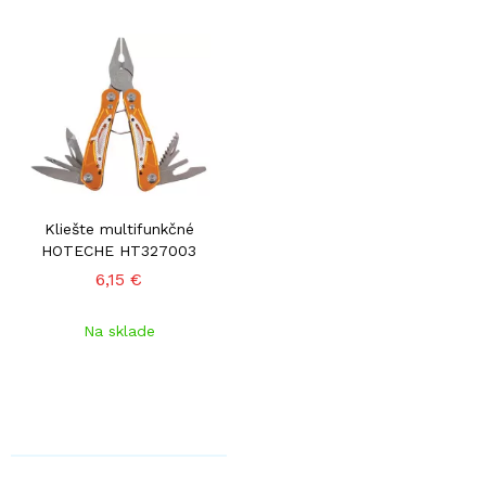
Kliešte multifunkčné
HOTECHE HT327003
6,15 €
Na sklade