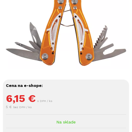
Cena na e-shope:
6,15
€
s DPH / ks
5 €
bez DPH / ks
Na sklade