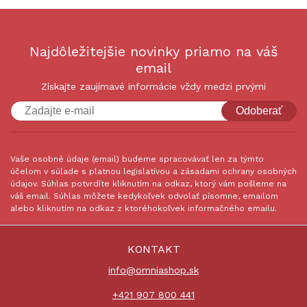
Najdôležitejšie novinky priamo na váš
email
Získajte zaujímavé informácie vždy medzi prvými
Odoberať
Vaše osobné údaje (email) budeme spracovávať len za týmto
účelom v súlade s platnou legislatívou a zásadami ochrany osobných
údajov. Súhlas potvrdíte kliknutím na odkaz, ktorý vám pošleme na
váš email. Súhlas môžete kedykoľvek odvolať písomne, emailom
alebo kliknutím na odkaz z ktoréhokoľvek informačného emailu.
KONTAKT
info@omniashop.sk
+421 907 800 441