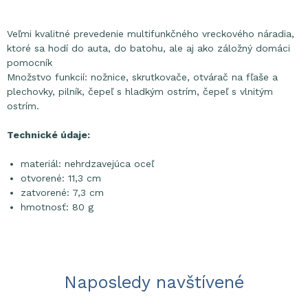
Veľmi kvalitné prevedenie multifunkčného vreckového náradia,
ktoré sa hodí do auta, do batohu, ale aj ako záložný domáci
pomocník
Množstvo funkcií: nožnice, skrutkovače, otvárač na fľaše a
plechovky, pilník, čepeľ s hladkým ostrím, čepeľ s vlnitým
ostrím.
Technické údaje:
materiál: nehrdzavejúca oceľ
otvorené: 11,3 cm
zatvorené: 7,3 cm
hmotnosť: 80 g
Naposledy navštívené