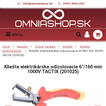
info@omniashop.sk
0907 800 441
Menu
Úvod
Náradie
Ručné náradie
Kliešte
Kliešte
elektrikárske
Kliešte elektrikárske odizolovacie 6"/160 mm 1000V
TACTIX (201025)
Kliešte elektrikárske odizolovacie 6"/160 mm
1000V TACTIX (201025)