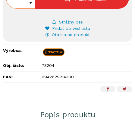
Strážny pes
Pridať do wishlistu
Otázka na produkt
Výrobca:
Obj. čislo:
73204
EAN:
6942629214380
Popis produktu