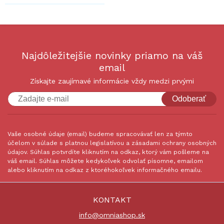
Najdôležitejšie novinky priamo na váš
email
Získajte zaujímavé informácie vždy medzi prvými
Odoberať
Vaše osobné údaje (email) budeme spracovávať len za týmto
účelom v súlade s platnou legislatívou a zásadami ochrany osobných
údajov. Súhlas potvrdíte kliknutím na odkaz, ktorý vám pošleme na
váš email. Súhlas môžete kedykoľvek odvolať písomne, emailom
alebo kliknutím na odkaz z ktoréhokoľvek informačného emailu.
KONTAKT
info@omniashop.sk