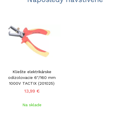
Kliešte elektrikárske
odizolovacie 6"/160 mm
1000V TACTIX (201025)
13,99 €
Na sklade