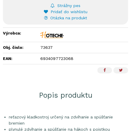
Strážny pes
Pridať do wishlistu
Otázka na produkt
Výrobca:
Obj. čislo:
73637
EAN:
6934097723068
Popis produktu
reťazový kladkostroj určený na zdvíhanie a spúšťanie
bremien
plynulé zdvíhanie a spúšťanie na hákoch s poistkou