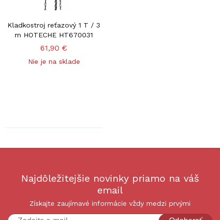
Kladkostroj reťazový 1 T / 3
m HOTECHE HT670031
61,90 €
Nie je na sklade
Najdôležitejšie novinky priamo na váš
email
Získajte zaujímavé informácie vždy medzi prvými