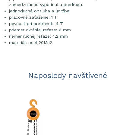
zamedzujúcou vypadnutiu predmetu
jednoduchá obsluha a údržba
pracovné zaťaženie: 1 T
pevnosť pri pretrhnutí: 4 T
priemer okráhlej reťaze: 6 mm
riemer ručnej reťaze: 4,2 mm
materiál: oceľ 20Mn2
Naposledy navštívené