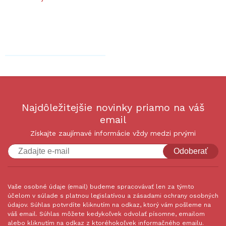
Najdôležitejšie novinky priamo na váš
email
Získajte zaujímavé informácie vždy medzi prvými
Odoberať
Vaše osobné údaje (email) budeme spracovávať len za týmto
účelom v súlade s platnou legislatívou a zásadami ochrany osobných
údajov. Súhlas potvrdíte kliknutím na odkaz, ktorý vám pošleme na
váš email. Súhlas môžete kedykoľvek odvolať písomne, emailom
alebo kliknutím na odkaz z ktoréhokoľvek informačného emailu.