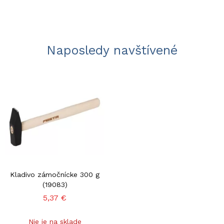
Naposledy navštívené
Kladivo zámočnícke 300 g
(19083)
5,37 €
Nie je na sklade