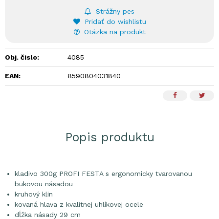
Strážny pes
Pridať do wishlistu
Otázka na produkt
Obj. čislo:
4085
EAN:
8590804031840
Popis produktu
kladivo 300g PROFI FESTA s ergonomicky tvarovanou
bukovou násadou
kruhový klin
kovaná hlava z kvalitnej uhlíkovej ocele
dĺžka násady 29 cm