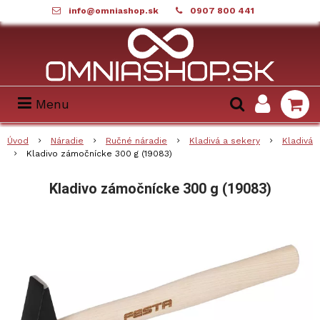
info@omniashop.sk
0907 800 441
Menu
Úvod
Náradie
Ručné náradie
Kladivá a sekery
Kladivá
Kladivo zámočnícke 300 g (19083)
Kladivo zámočnícke 300 g (19083)