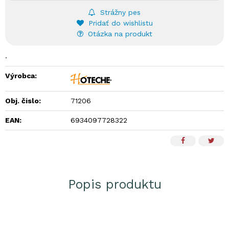
Strážny pes
Pridať do wishlistu
Otázka na produkt
.
Výrobca:
Obj. čislo:
71206
EAN:
6934097728322
Popis produktu