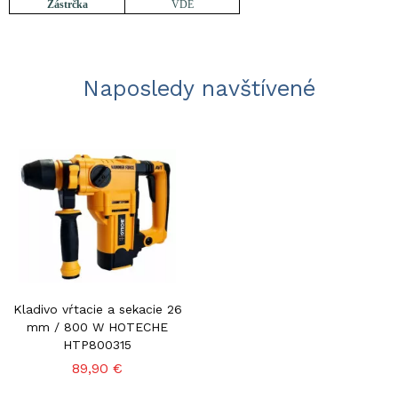
Zástrčka
VDE
Naposledy navštívené
Kladivo vŕtacie a sekacie 26
mm / 800 W HOTECHE
HTP800315
89,90 €