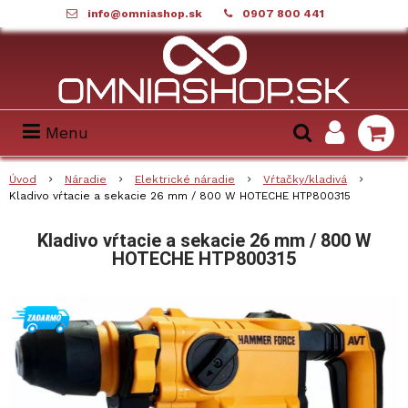
info@omniashop.sk
0907 800 441
Menu
Úvod
Náradie
Elektrické náradie
Vŕtačky/kladivá
Kladivo vŕtacie a sekacie 26 mm / 800 W HOTECHE HTP800315
Kladivo vŕtacie a sekacie 26 mm / 800 W
HOTECHE HTP800315