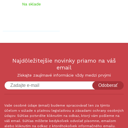
Na sklade
Najdôležitejšie novinky priamo na váš
email
Získajte zaujímavé informácie vždy medzi prvými
Odoberať
Vaše osobné údaje (email) budeme spracovávať len za týmto
účelom v súlade s platnou legislatívou a zásadami ochrany osobných
údajov. Súhlas potvrdíte kliknutím na odkaz, ktorý vám pošleme na
váš email. Súhlas môžete kedykoľvek odvolať písomne, emailom
alebo kliknutím na odkaz z ktoréhokoľvek informačného emailu.