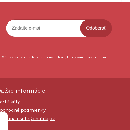
Odoberať
 Súhlas potvrdíte kliknutím na odkaz, ktorý vám pošleme na
alšie informácie
ertifikáty
bchodné podmienky
chrana osobných údajov