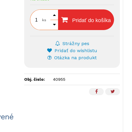
Pridať do košíka
ks
Strážny pes
Pridať do wishlistu
Otázka na produkt
Obj. čislo:
40955
vené