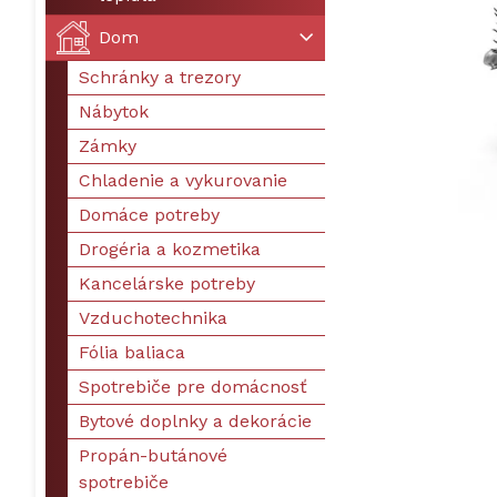
Dom
Schránky a trezory
Nábytok
Zámky
Chladenie a vykurovanie
Domáce potreby
Drogéria a kozmetika
Kancelárske potreby
Vzduchotechnika
Fólia baliaca
Spotrebiče pre domácnosť
Bytové doplnky a dekorácie
Propán-butánové
spotrebiče