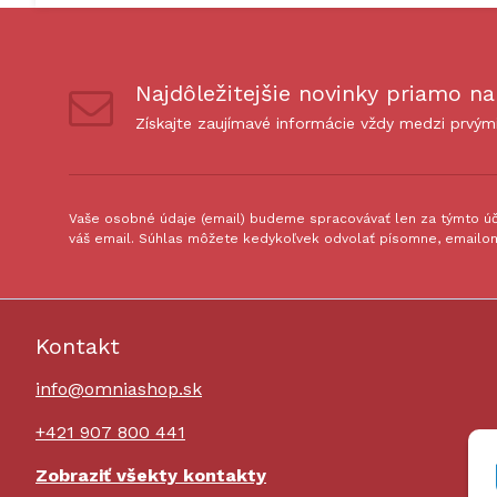
Najdôležitejšie novinky priamo na
Získajte zaujímavé informácie vždy medzi prvým
Vaše osobné údaje (email) budeme spracovávať len za týmto úče
váš email. Súhlas môžete kedykoľvek odvolať písomne, emailom
Kontakt
info@omniashop.sk
+421 907 800 441
Zobraziť všekty kontakty