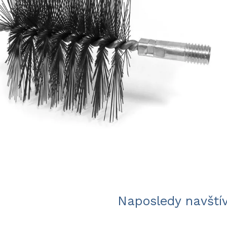
Naposledy navští