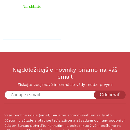
Na sklade
Najdôležitejšie novinky priamo na váš
email
Získajte zaujímavé informácie vždy medzi prvými
Odoberať
Vaše osobné údaje (email) budeme spracovávať len za týmto
účelom v súlade s platnou legislatívou a zásadami ochrany osobných
údajov. Súhlas potvrdíte kliknutím na odkaz, ktorý vám pošleme na