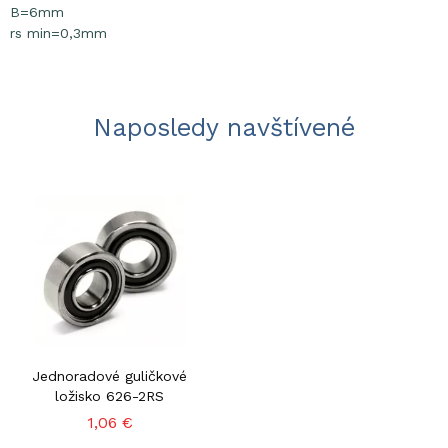
B=6mm
rs min=0,3mm
Naposledy navštívené
Jednoradové guličkové
ložisko 626-2RS
1,06 €