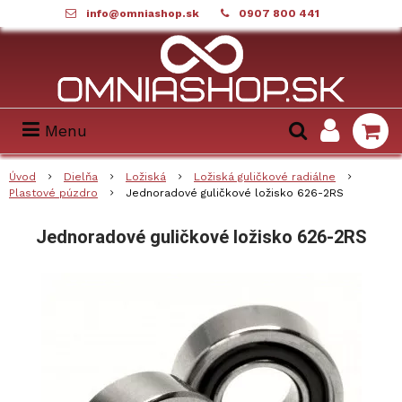
info@omniashop.sk
0907 800 441
Menu
Úvod
Dielňa
Ložiská
Ložiská guličkové radiálne
Plastové púzdro
Jednoradové guličkové ložisko 626-2RS
Jednoradové guličkové ložisko 626-2RS