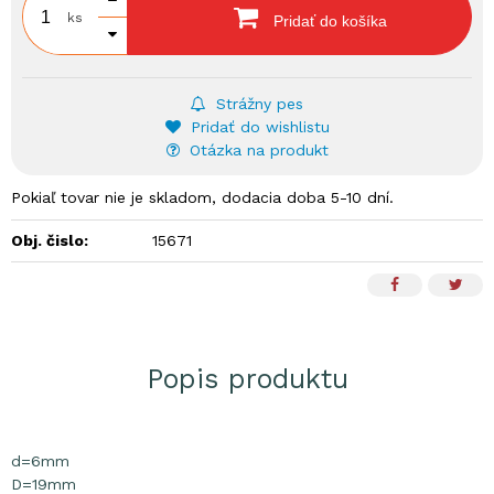
ks
Pridať do košíka
Strážny pes
Pridať do wishlistu
Otázka na produkt
Pokiaľ tovar nie je skladom, dodacia doba 5-10 dní.
Obj. čislo:
15671
Popis produktu
d=6mm
D=19mm