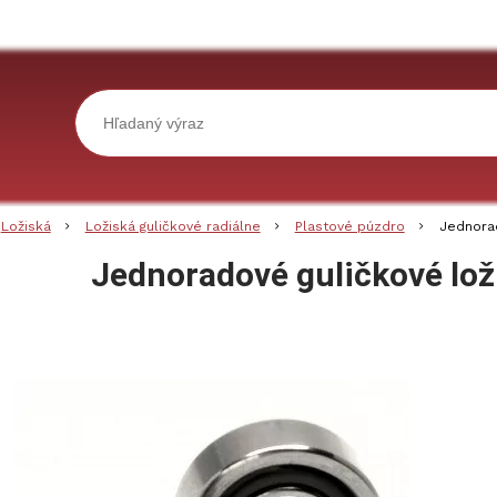
Ložiská
Ložiská guličkové radiálne
Plastové púzdro
Jednora
Jednoradové guličkové lo