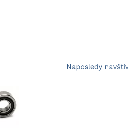
Naposledy navští