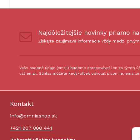
Najdôležitejšie novinky priamo na
Získajte zaujímavé informácie vždy medzi prvým
Vaše osobné údaje (email) budeme spracovávať len za týmto úče
váš email. Súhlas môžete kedykoľvek odvolať písomne, emailom
Kontakt
info@omniashop.sk
+421 907 800 441