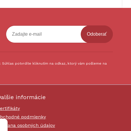
Odoberať
 Súhlas potvrdíte kliknutím na odkaz, ktorý vám pošleme na
alšie informácie
ertifikáty
bchodné podmienky
chrana osobných údajov