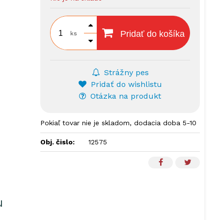
Pridať do košíka
ks
Strážny pes
Pridať do wishlistu
Otázka na produkt
Pokiaľ tovar nie je skladom, dodacia doba 5-10
dní.
Obj. čislo:
12575
u