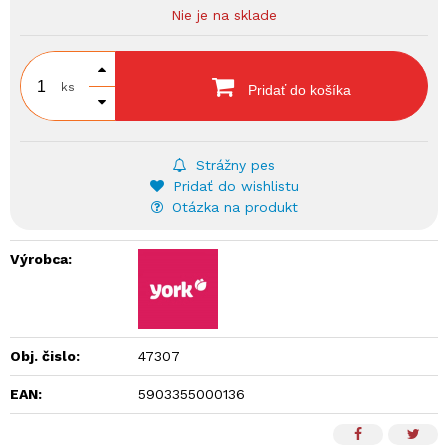
Nie je na sklade
ks
Pridať do košíka
Strážny pes
Pridať do wishlistu
Otázka na produkt
Výrobca:
Obj. čislo:
47307
EAN:
5903355000136