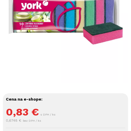
Cena na e-shope:
0,83
€
s DPH / ks
0,6748 €
bez DPH / ks