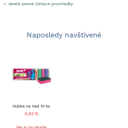
skvelé penivé čistiace prostriedky.
Naposledy navštívené
Hubka na riad 10 ks
0,83 €
Nie je na sklade