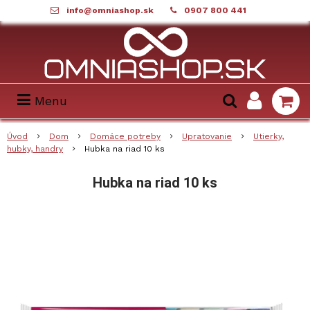
info@omniashop.sk
0907 800 441
Menu
Úvod
Dom
Domáce potreby
Upratovanie
Utierky,
hubky, handry
Hubka na riad 10 ks
Hubka na riad 10 ks