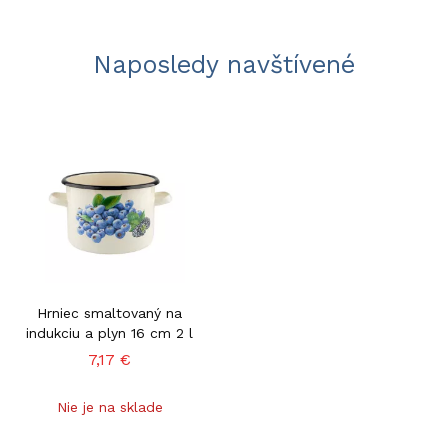
Naposledy navštívené
Hrniec smaltovaný na
indukciu a plyn 16 cm 2 l
7,17 €
Nie je na sklade