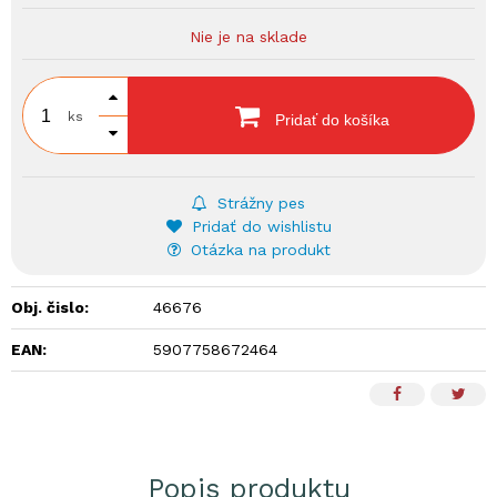
Nie je na sklade
ks
Pridať do košíka
Strážny pes
Pridať do wishlistu
Otázka na produkt
Obj. čislo:
46676
EAN:
5907758672464
Popis produktu