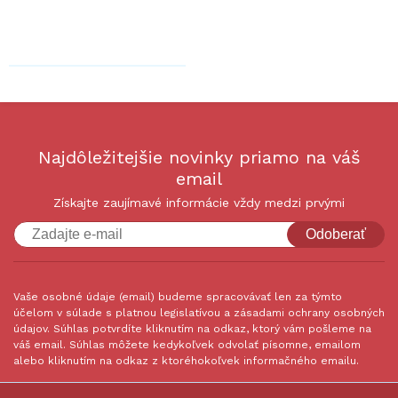
Najdôležitejšie novinky priamo na váš
email
Získajte zaujímavé informácie vždy medzi prvými
Odoberať
Vaše osobné údaje (email) budeme spracovávať len za týmto
účelom v súlade s platnou legislatívou a zásadami ochrany osobných
údajov. Súhlas potvrdíte kliknutím na odkaz, ktorý vám pošleme na
váš email. Súhlas môžete kedykoľvek odvolať písomne, emailom
alebo kliknutím na odkaz z ktoréhokoľvek informačného emailu.