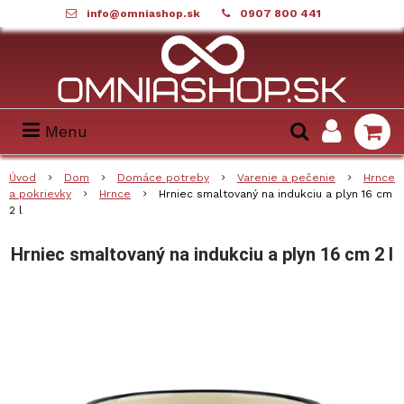
info@omniashop.sk
0907 800 441
Menu
Úvod
Dom
Domáce potreby
Varenie a pečenie
Hrnce
a pokrievky
Hrnce
Hrniec smaltovaný na indukciu a plyn 16 cm
2 l
Hrniec smaltovaný na indukciu a plyn 16 cm 2 l