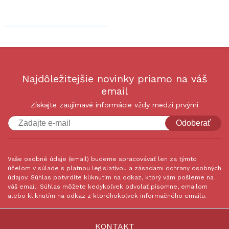
Najdôležitejšie novinky priamo na váš
email
Získajte zaujímavé informácie vždy medzi prvými
Odoberať
Vaše osobné údaje (email) budeme spracovávať len za týmto
účelom v súlade s platnou legislatívou a zásadami ochrany osobných
údajov. Súhlas potvrdíte kliknutím na odkaz, ktorý vám pošleme na
váš email. Súhlas môžete kedykoľvek odvolať písomne, emailom
alebo kliknutím na odkaz z ktoréhokoľvek informačného emailu.
KONTAKT