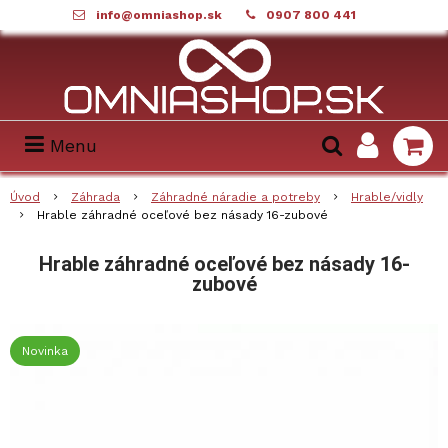
info@omniashop.sk
0907 800 441
Menu
Úvod
Záhrada
Záhradné náradie a potreby
Hrable/vidly
Hrable záhradné oceľové bez násady 16-zubové
Hrable záhradné oceľové bez násady 16-
zubové
Novinka