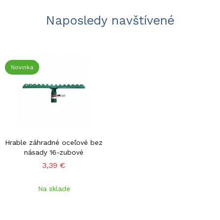
Naposledy navštívené
Novinka
Hrable záhradné oceľové bez
násady 16-zubové
3,39 €
Na sklade