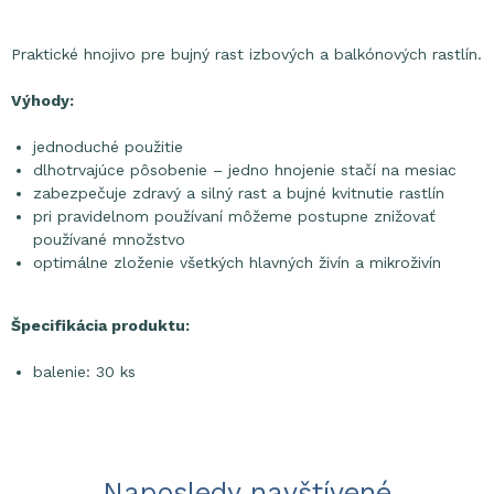
Praktické hnojivo pre bujný rast izbových a balkónových rastlín.
Výhody:
jednoduché použitie
dlhotrvajúce pôsobenie – jedno hnojenie stačí na mesiac
zabezpečuje zdravý a silný rast a bujné kvitnutie rastlín
pri pravidelnom používaní môžeme postupne znižovať
používané množstvo
optimálne zloženie všetkých hlavných živín a mikroživín
Špecifikácia produktu:
balenie: 30 ks
Naposledy navštívené