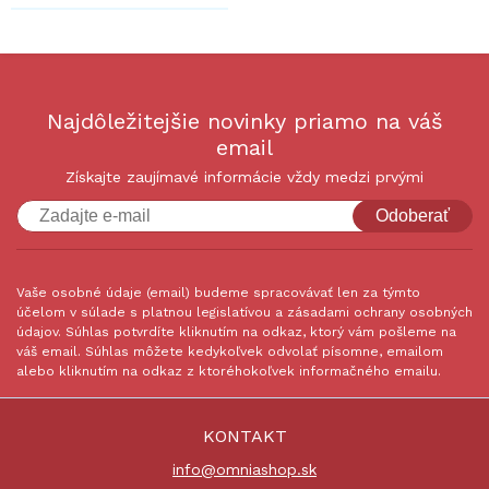
Najdôležitejšie novinky priamo na váš
email
Získajte zaujímavé informácie vždy medzi prvými
Odoberať
Vaše osobné údaje (email) budeme spracovávať len za týmto
účelom v súlade s platnou legislatívou a zásadami ochrany osobných
údajov. Súhlas potvrdíte kliknutím na odkaz, ktorý vám pošleme na
váš email. Súhlas môžete kedykoľvek odvolať písomne, emailom
alebo kliknutím na odkaz z ktoréhokoľvek informačného emailu.
KONTAKT
info@omniashop.sk