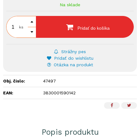
Na sklade
ks
Pridať do košíka
Strážny pes
Pridať do wishlistu
Otázka na produkt
Obj. čislo:
47497
EAN:
3830001590142
Popis produktu