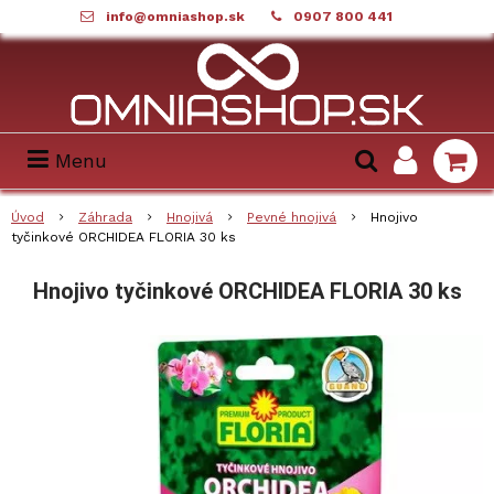
info@omniashop.sk
0907 800 441
Menu
Úvod
Záhrada
Hnojivá
Pevné hnojivá
Hnojivo
tyčinkové ORCHIDEA FLORIA 30 ks
Hnojivo tyčinkové ORCHIDEA FLORIA 30 ks