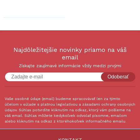
Najdôležitejšie novinky priamo na váš
email
Získajte zaujímavé informácie vždy medzi prvými
Odoberať
Vaše osobné údaje (email) budeme spracovávať len za týmto
účelom v súlade s platnou legislatívou a zásadami ochrany osobných
údajov. Súhlas potvrdíte kliknutím na odkaz, ktorý vám pošleme na
váš email. Súhlas môžete kedykoľvek odvolať písomne, emailom
alebo kliknutím na odkaz z ktoréhokoľvek informačného emailu.
KONTAKT