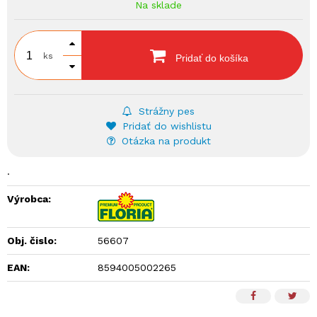
Na sklade
ks
Pridať do košíka
Strážny pes
Pridať do wishlistu
Otázka na produkt
.
Výrobca:
Obj. čislo:
56607
EAN:
8594005002265