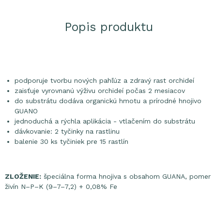
Popis produktu
podporuje tvorbu nových pahľúz a zdravý rast orchideí
zaisťuje vyrovnanú výživu orchideí počas 2 mesiacov
do substrátu dodáva organickú hmotu a prírodné hnojivo
GUANO
jednoduchá a rýchla aplikácia - vtlačením do substrátu
dávkovanie: 2 tyčinky na rastlinu
balenie 30 ks tyčiniek pre 15 rastlín
ZLOŽENIE:
špeciálna forma hnojiva s obsahom GUANA, pomer
živín N–P–K (9–7–7,2) + 0,08% Fe