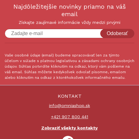
Najdôležitejšie novinky priamo na váš
email
Získajte zaujímavé informácie vždy medzi prvými
Odoberať
Vaše osobné údaje (email) budeme spracovávať len za týmto
účelom v súlade s platnou legislatívou a zásadami ochrany osobných
údajov. Súhlas potvrdíte kliknutím na odkaz, ktorý vám pošleme na
váš email. Súhlas môžete kedykoľvek odvolať písomne, emailom
alebo kliknutím na odkaz z ktoréhokoľvek informačného emailu.
KONTAKT
info@omniashop.sk
+421 907 800 441
Zobraziť všekty kontakty