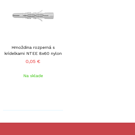
Hmoždina rozperná s
krídelkami NTEE 8x60 nylon
0,05 €
Na sklade