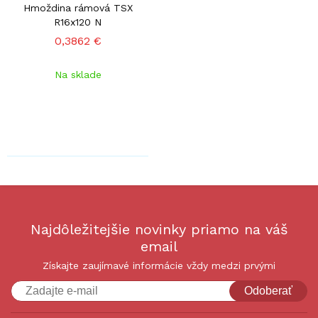
Hmoždina rámová TSX
R16x120 N
0,3862 €
Na sklade
Najdôležitejšie novinky priamo na váš
email
Získajte zaujímavé informácie vždy medzi prvými
Odoberať