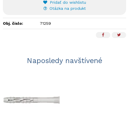
Pridať do wishlistu
Otázka na produkt
Obj. čislo:
71259
Naposledy navštívené