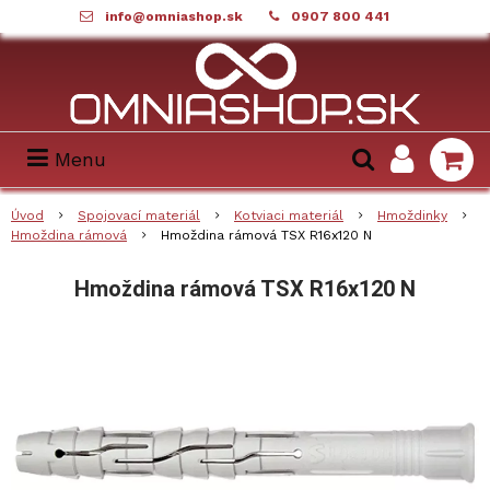
info@omniashop.sk
0907 800 441
Menu
Úvod
Spojovací materiál
Kotviaci materiál
Hmoždinky
Hmoždina rámová
Hmoždina rámová TSX R16x120 N
Hmoždina rámová TSX R16x120 N