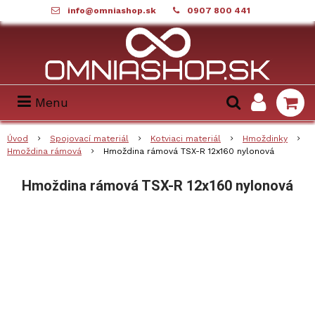
info@omniashop.sk
0907 800 441
Menu
Úvod
Spojovací materiál
Kotviaci materiál
Hmoždinky
Hmoždina rámová
Hmoždina rámová TSX-R 12x160 nylonová
Hmoždina rámová TSX-R 12x160 nylonová