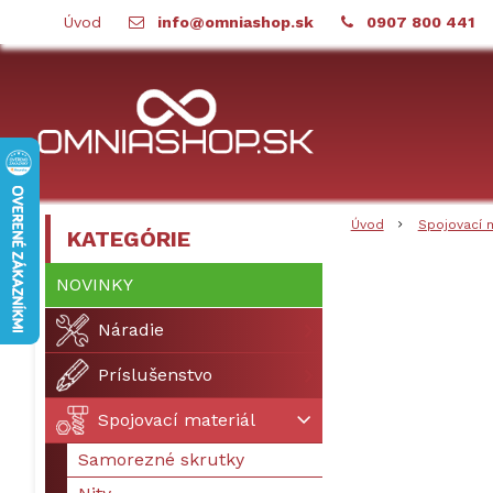
Úvod
info@omniashop.sk
0907 800 441
Úvod
Spojovací 
KATEGÓRIE
NOVINKY
Náradie
Príslušenstvo
Spojovací materiál
Samorezné skrutky