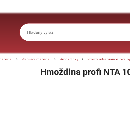
materiál
Kotviaci materiál
Hmoždinky
Hmoždinka viaúčelová n
Hmoždina profi NTA 1