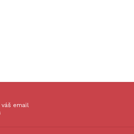
 váš email
i