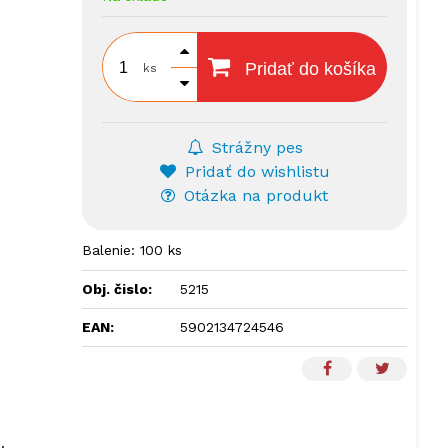
Pridať do košíka
ks
Strážny pes
Pridať do wishlistu
Otázka na produkt
Balenie: 100 ks
Obj. čislo:
5215
EAN:
5902134724546