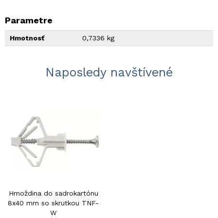
Parametre
Hmotnosť
0,7336 kg
Naposledy navštívené
Hmoždina do sadrokartónu
8x40 mm so skrutkou TNF-
W