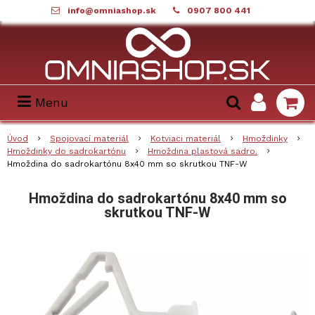
info@omniashop.sk
0907 800 441
Menu
Úvod
Spojovací materiál
Kotviaci materiál
Hmoždinky
Hmoždinky do sadrokartónu
Hmoždina plastová sadro.
Hmoždina do sadrokartónu 8x40 mm so skrutkou TNF-W
Hmoždina do sadrokartónu 8x40 mm so
skrutkou TNF-W