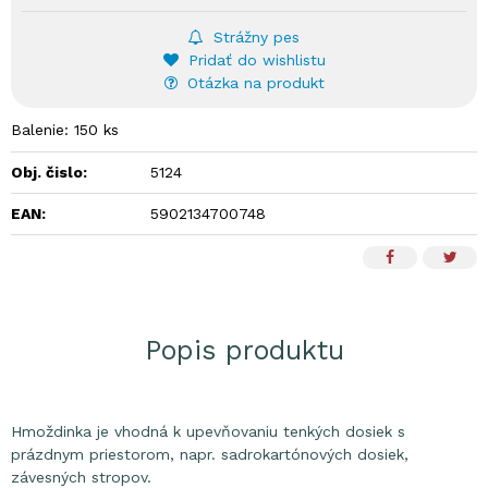
Strážny pes
Pridať do wishlistu
Otázka na produkt
Balenie: 150 ks
Obj. čislo:
5124
EAN:
5902134700748
Popis produktu
Hmoždinka je vhodná k upevňovaniu tenkých dosiek s
prázdnym priestorom, napr. sadrokartónových dosiek,
závesných stropov.