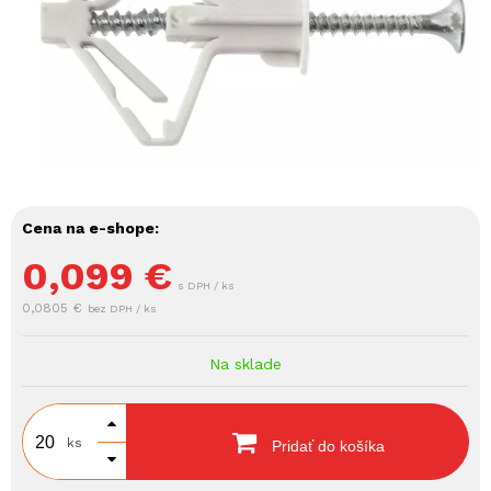
Cena na e-shope:
0,099
€
s DPH / ks
0,0805 €
bez DPH / ks
Na sklade
ks
Pridať do košíka