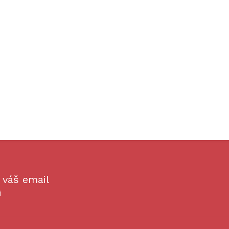
 váš email
i