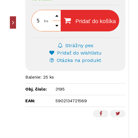
Pridať do košíka
ks
Strážny pes
Pridať do wishlistu
Otázka na produkt
Balenie: 25 ks
Obj. čislo:
3195
EAN:
5902134721569