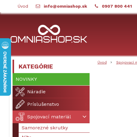
Úvod
info@omniashop.sk
0907 800 441
Úvod
Spojovací 
KATEGÓRIE
NOVINKY
Náradie
Príslušenstvo
Spojovací materiál
Samorezné skrutky