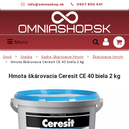
info@omniashop.sk
0907 800 441
Menu
Úvod
Stavba
Sadra, škárovacie hmoty
Škárovacie hmoty
Hmota škárovacia Ceresit CE 40 biela 2 kg
Hmota škárovacia Ceresit CE 40 biela 2 kg