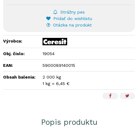
Strážny pes
Pridať do wishlistu
Otázka na produkt
Výrobca:
Obj. čislo:
19054
EAN:
5900089140015
Obsah balenia:
2 000 kg
1 kg = 6,45 €
Popis produktu