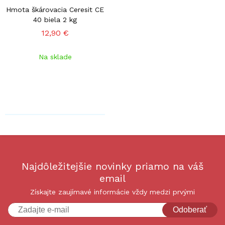
Hmota škárovacia Ceresit CE
40 biela 2 kg
12,90 €
Na sklade
Najdôležitejšie novinky priamo na váš
email
Získajte zaujímavé informácie vždy medzi prvými
Odoberať