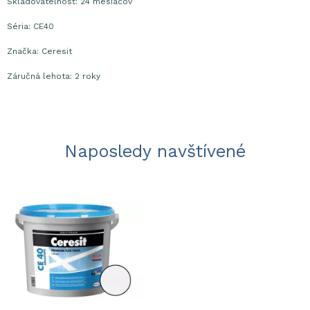
Skladovateľnosť: 24 mesiacov
Séria: CE40
Značka: Ceresit
Záručná lehota: 2 roky
Naposledy navštívené