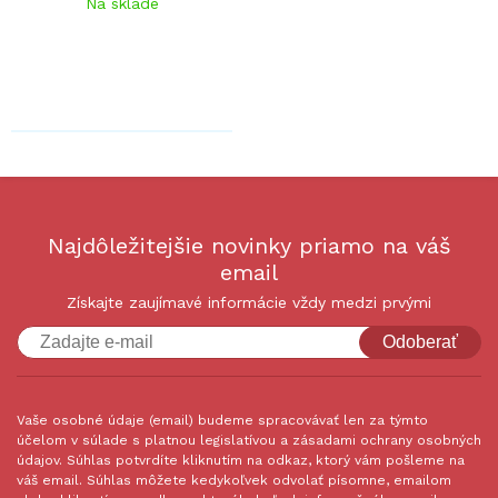
Na sklade
Najdôležitejšie novinky priamo na váš
email
Získajte zaujímavé informácie vždy medzi prvými
Odoberať
Vaše osobné údaje (email) budeme spracovávať len za týmto
účelom v súlade s platnou legislatívou a zásadami ochrany osobných
údajov. Súhlas potvrdíte kliknutím na odkaz, ktorý vám pošleme na
váš email. Súhlas môžete kedykoľvek odvolať písomne, emailom