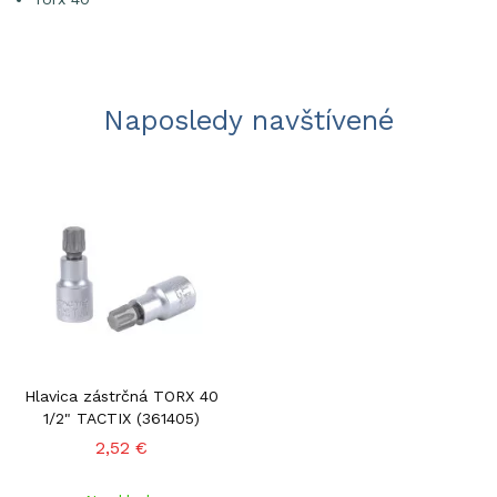
Naposledy navštívené
Hlavica zástrčná TORX 40
1/2" TACTIX (361405)
2,52 €