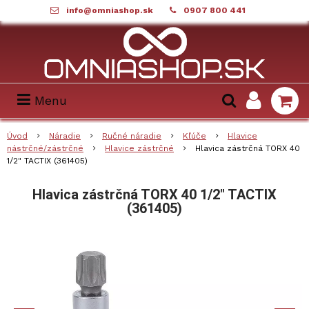
info@omniashop.sk
0907 800 441
Menu
Úvod
Náradie
Ručné náradie
Kľúče
Hlavice
nástrčné/zástrčné
Hlavice zástrčné
Hlavica zástrčná TORX 40
1/2" TACTIX (361405)
Hlavica zástrčná TORX 40 1/2" TACTIX
(361405)