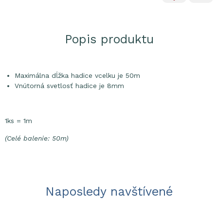
Popis produktu
Maximálna dĺžka hadice vcelku je 50m
Vnútorná svetlosť hadice je 8mm
1ks = 1m
(Celé balenie: 50m)
Naposledy navštívené