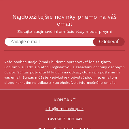
Najdôležitejšie novinky priamo na váš
email
Získajte zaujímavé informácie vždy medzi prvými
Odoberať
Vaše osobné údaje (email) budeme spracovávať len za týmto
účelom v súlade s platnou legislatívou a zásadami ochrany osobných
údajov. Súhlas potvrdíte kliknutím na odkaz, ktorý vám pošleme na
váš email. Súhlas môžete kedykoľvek odvolať písomne, emailom
alebo kliknutím na odkaz z ktoréhokoľvek informačného emailu.
KONTAKT
info@omniashop.sk
+421 907 800 441