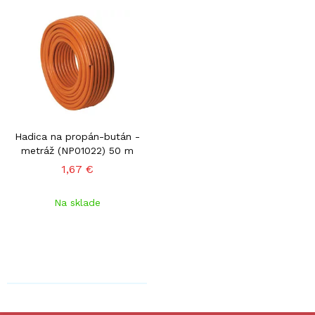
Hadica na propán-bután -
metráž (NP01022) 50 m
1,67 €
Na sklade