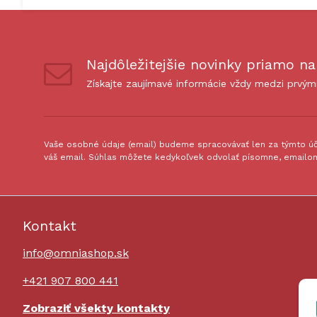
Najdôležitejšie novinky priamo na
Získajte zaujímavé informácie vždy medzi prvým
Vaše osobné údaje (email) budeme spracovávať len za týmto úče
váš email. Súhlas môžete kedykoľvek odvolať písomne, emailom
Kontakt
info@omniashop.sk
+421 907 800 441
Zobraziť všekty kontakty