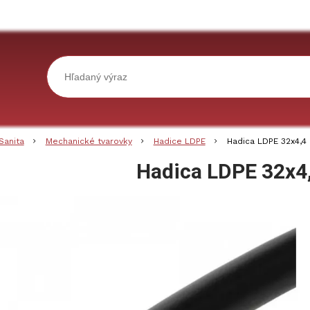
Sanita
Mechanické tvarovky
Hadice LDPE
Hadica LDPE 32x4,
Hadica LDPE 32x