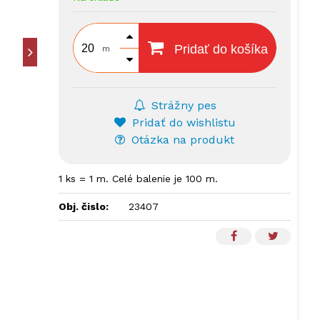
Pridať do košíka
m
Strážny pes
Pridať do wishlistu
Otázka na produkt
1 ks = 1 m. Celé balenie je 100 m.
Obj. čislo:
23407