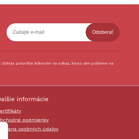
Odoberať
 Súhlas potvrdíte kliknutím na odkaz, ktorý vám pošleme na
alšie informácie
ertifikáty
bchodné podmienky
chrana osobných údajov