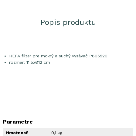
Popis produktu
HEPA filter pre mokrý a suchý vysávač P805520
rozmer: 11,5xØ12 cm
Parametre
Hmotnosť
0,1 kg