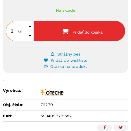
Na sklade
ks
Pridať do košíka
Strážny pes
Pridať do wishlistu
Otázka na produkt
.
Výrobca:
Obj. čislo:
72279
EAN:
6934097721552