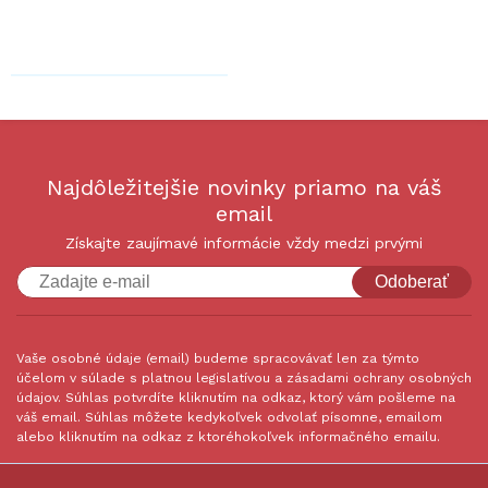
Najdôležitejšie novinky priamo na váš
email
Získajte zaujímavé informácie vždy medzi prvými
Odoberať
Vaše osobné údaje (email) budeme spracovávať len za týmto
účelom v súlade s platnou legislatívou a zásadami ochrany osobných
údajov. Súhlas potvrdíte kliknutím na odkaz, ktorý vám pošleme na
váš email. Súhlas môžete kedykoľvek odvolať písomne, emailom
alebo kliknutím na odkaz z ktoréhokoľvek informačného emailu.