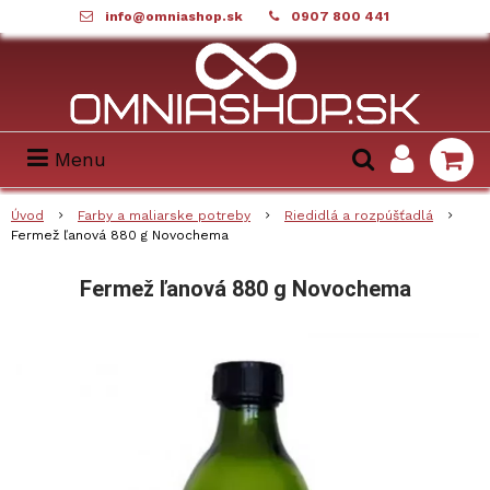
info@omniashop.sk
0907 800 441
Menu
Úvod
Farby a maliarske potreby
Riedidlá a rozpúšťadlá
Fermež ľanová 880 g Novochema
Fermež ľanová 880 g Novochema