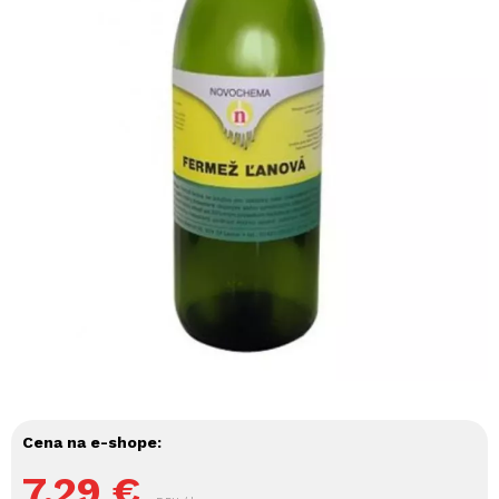
Cena na e-shope:
7,29
€