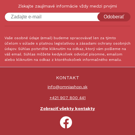
Získajte zaujímavé informácie vždy medzi prvými
Odoberať
Vaše osobné údaje (email) budeme spracovávať len za týmto
účelom v súlade s platnou legislatívou a zásadami ochrany osobných
údajov. Súhlas potvrdíte kliknutím na odkaz, ktorý vám pošleme na
váš email. Súhlas môžete kedykoľvek odvolať písomne, emailom
alebo kliknutím na odkaz z ktoréhokoľvek informačného emailu.
KONTAKT
info@omniashop.sk
+421 907 800 441
Zobraziť všekty kontakty