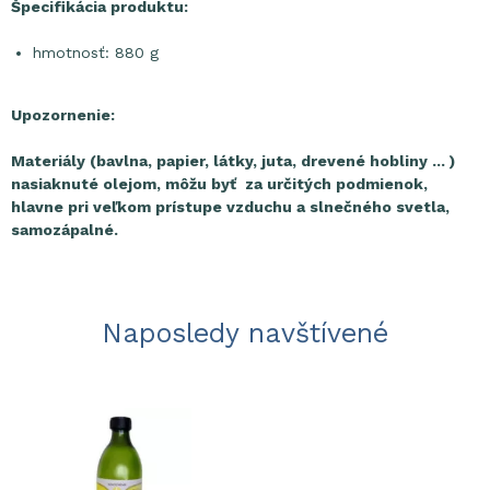
Špecifikácia produktu:
hmotnosť: 880 g
Upozornenie:
Materiály (bavlna, papier, látky, juta, drevené hobliny ... )
nasiaknuté olejom, môžu byť za určitých podmienok,
hlavne pri veľkom prístupe vzduchu a slnečného svetla,
samozápalné.
Naposledy navštívené