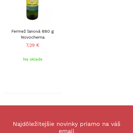
Fermež ľanová 880 g
Novochema
7,29 €
Na sklade
Najdôležitejšie novinky priamo na váš
email