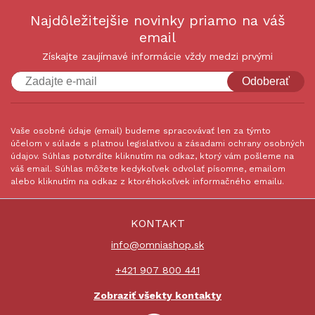
Najdôležitejšie novinky priamo na váš
email
Získajte zaujímavé informácie vždy medzi prvými
Odoberať
Vaše osobné údaje (email) budeme spracovávať len za týmto
účelom v súlade s platnou legislatívou a zásadami ochrany osobných
údajov. Súhlas potvrdíte kliknutím na odkaz, ktorý vám pošleme na
váš email. Súhlas môžete kedykoľvek odvolať písomne, emailom
alebo kliknutím na odkaz z ktoréhokoľvek informačného emailu.
KONTAKT
info@omniashop.sk
+421 907 800 441
Zobraziť všekty kontakty