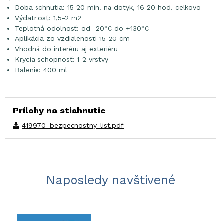
Doba schnutia: 15-20 min. na dotyk, 16-20 hod. celkovo
Výdatnosť: 1,5-2 m2
Teplotná odolnosť: od -20°C do +130°C
Aplikácia zo vzdialenosti 15-20 cm
Vhodná do interéru aj exteriéru
Krycia schopnosť: 1-2 vrstvy
Balenie: 400 ml
Prílohy na stiahnutie
419970_bezpecnostny-list.pdf
Naposledy navštívené