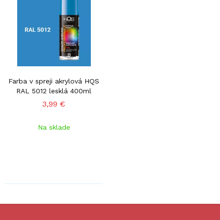
Farba v spreji akrylová HQS
RAL 5012 lesklá 400ml
3,99 €
Na sklade