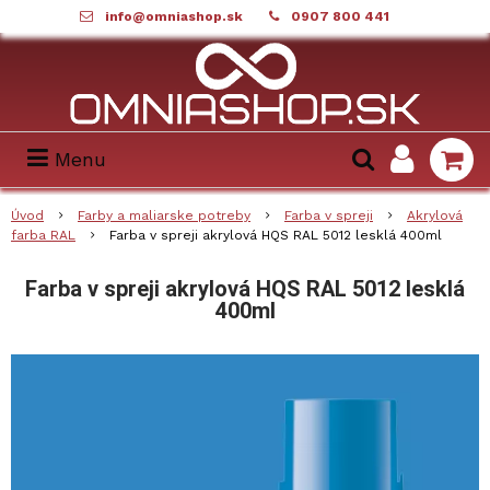
info@omniashop.sk
0907 800 441
Menu
Úvod
Farby a maliarske potreby
Farba v spreji
Akrylová
farba RAL
Farba v spreji akrylová HQS RAL 5012 lesklá 400ml
Farba v spreji akrylová HQS RAL 5012 lesklá
400ml