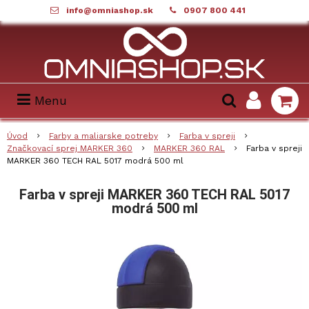
info@omniashop.sk
0907 800 441
Menu
Úvod
Farby a maliarske potreby
Farba v spreji
Značkovací sprej MARKER 360
MARKER 360 RAL
Farba v spreji
MARKER 360 TECH RAL 5017 modrá 500 ml
Farba v spreji MARKER 360 TECH RAL 5017
modrá 500 ml