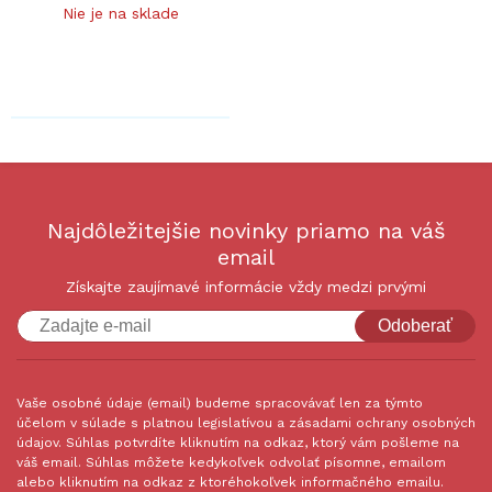
Nie je na sklade
Najdôležitejšie novinky priamo na váš
email
Získajte zaujímavé informácie vždy medzi prvými
Odoberať
Vaše osobné údaje (email) budeme spracovávať len za týmto
účelom v súlade s platnou legislatívou a zásadami ochrany osobných
údajov. Súhlas potvrdíte kliknutím na odkaz, ktorý vám pošleme na
váš email. Súhlas môžete kedykoľvek odvolať písomne, emailom
alebo kliknutím na odkaz z ktoréhokoľvek informačného emailu.