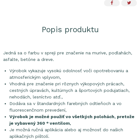
Popis produktu
Jedná sa o farbu v spreji pre značenie na murive, podlahách,
asfalte, betóne a dreve.
Výrobok vykazuje vysokú odolnosť voči opotrebovaniu a
atmosferickým vplyvom,
Vhodná pre značenie pri rôznych výkopových prácach,
cestných úpravách, kultúrnych a športových podujatiach,
nehodách, lesníctvo atď.,
Dodáva sa v štandardných farebných odtieňoch a vo
fluorescenčnom prevedení,
Výrobok je možné použiť vo všetkých polohách, pretože
je vybavený 360 ° ventilom,
Je možná ručná aplikácia alebo aj možnosť do našich
aplikačných pištolí.