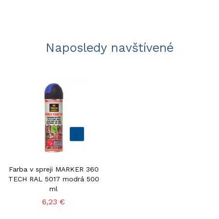
Naposledy navštívené
Farba v spreji MARKER 360
TECH RAL 5017 modrá 500
ml
6,23 €