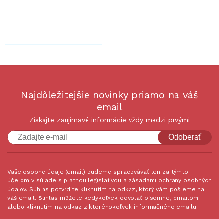
Najdôležitejšie novinky priamo na váš
email
Získajte zaujímavé informácie vždy medzi prvými
Odoberať
Vaše osobné údaje (email) budeme spracovávať len za týmto
účelom v súlade s platnou legislatívou a zásadami ochrany osobných
údajov. Súhlas potvrdíte kliknutím na odkaz, ktorý vám pošleme na
váš email. Súhlas môžete kedykoľvek odvolať písomne, emailom
alebo kliknutím na odkaz z ktoréhokoľvek informačného emailu.