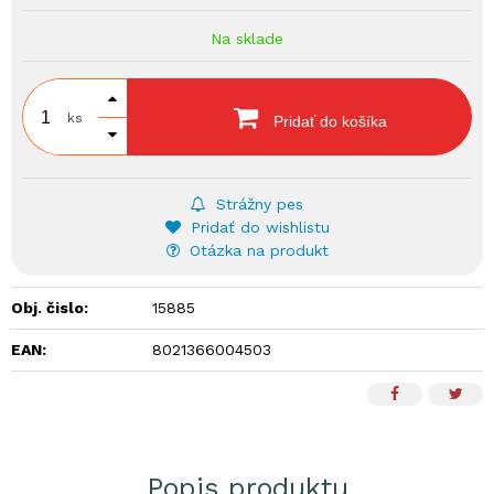
Na sklade
ks
Pridať do košíka
Strážny pes
Pridať do wishlistu
Otázka na produkt
Obj. čislo:
15885
EAN:
8021366004503
Popis produktu