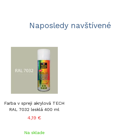
Naposledy navštívené
Farba v spreji akrylová TECH
RAL 7032 lesklá 400 ml
4,19 €
Na sklade