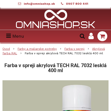
info@omniashop.sk
0907 800 441
Menu
Úvod
Farby a maliarske potreby
Farba v spreji
Akrylová
farba RAL
Farba v spreji akrylová TECH RAL 7032 lesklá 400 ml
Farba v spreji akrylová TECH RAL 7032 lesklá
400 ml