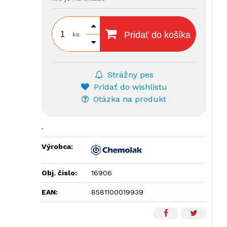
Pridať do košíka
ks
Strážny pes
Pridať do wishlistu
Otázka na produkt
.
Výrobca:
Obj. čislo:
16906
EAN:
8581100019939