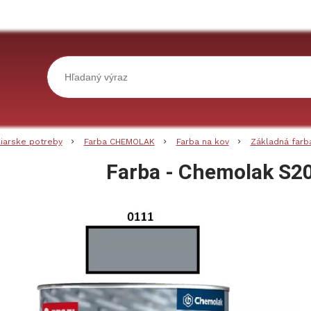
liarske potreby
Farba CHEMOLAK
Farba na kov
Základná farb
Farba - Chemolak S2