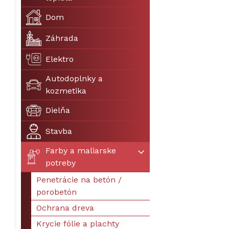
Dom
Záhrada
Elektro
Autodoplnky a
kozmetika
Dielňa
Stavba
Farby a maliarske
potreby
Penetrácie na betón /
porobetón
Ochrana dreva
Krycie fólie a plachty