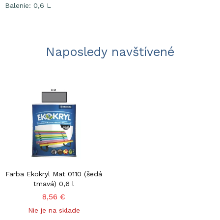
Balenie: 0,6 L
Naposledy navštívené
Farba Ekokryl Mat 0110 (šedá
tmavá) 0,6 l
8,56 €
Nie je na sklade