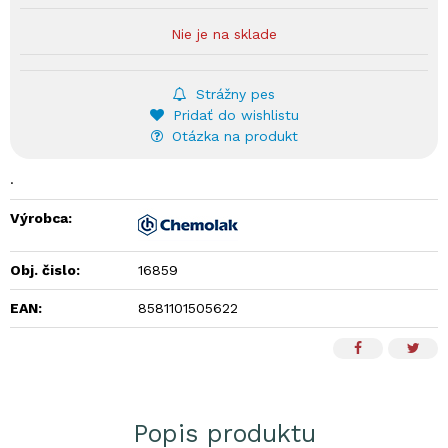
Nie je na sklade
Strážny pes
Pridať do wishlistu
Otázka na produkt
.
Výrobca:
Obj. čislo:
16859
EAN:
8581101505622
Popis produktu