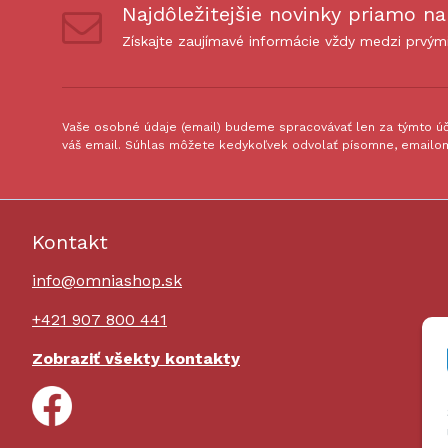
Najdôležitejšie novinky priamo na
Získajte zaujímavé informácie vždy medzi prvým
Vaše osobné údaje (email) budeme spracovávať len za týmto úče
váš email. Súhlas môžete kedykoľvek odvolať písomne, emailom
Kontakt
info@omniashop.sk
+421 907 800 441
Zobraziť všekty kontakty