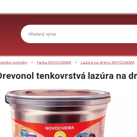
liarske potreby
Farba NOVOCHEMA
Lazúra na drevo NOVOCHEMA
Drevonol tenkovrstvá lazúra na d