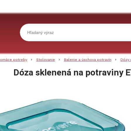
omáce potreby
Stolovanie
Balenie a úschova potravín
Dózy 
Dóza sklenená na potraviny 