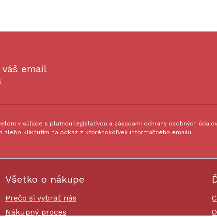
 váš email
i
lom v súlade s platnou legislatívou a zásadami ochrany osobných údajov.
 alebo kliknutím na odkaz z ktoréhokoľvek informačného emailu.
Všetko o nákupe
Ď
Prečo si vybrať nás
C
Nákupný proces
O