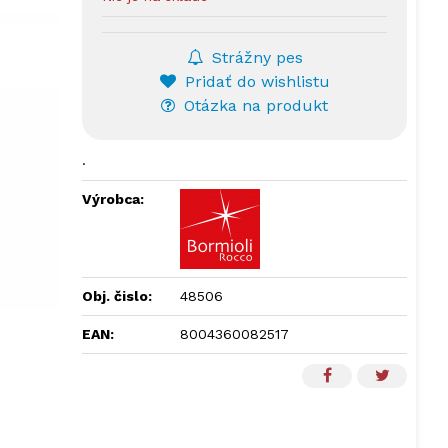
Strážny pes
Pridať do wishlistu
Otázka na produkt
.
Výrobca:
Obj. čislo:
48506
EAN:
8004360082517