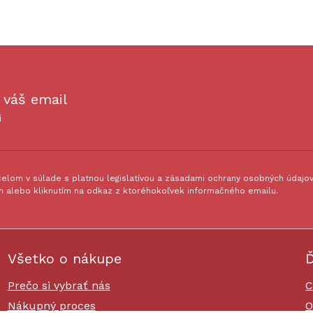
 váš email
i
lom v súlade s platnou legislatívou a zásadami ochrany osobných údajov.
 alebo kliknutím na odkaz z ktoréhokoľvek informačného emailu.
Všetko o nákupe
Ď
Prečo si vybrať nás
C
Nákupný proces
O