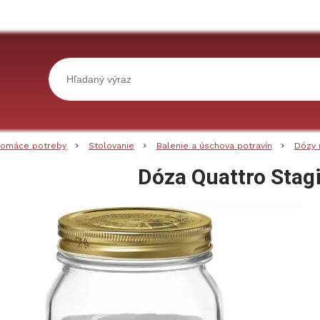
omáce potreby
Stolovanie
Balenie a úschova potravín
Dózy 
Dóza Quattro Stagi