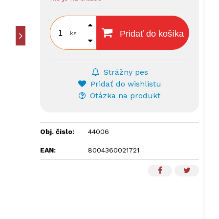
Pridať do košíka
ks
Strážny pes
Pridať do wishlistu
Otázka na produkt
Obj. čislo:
44006
EAN:
8004360021721