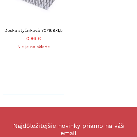
Doska styčníková 70/168x1,5
0,86 €
Nie je na sklade
Najdôležitejšie novinky priamo na váš
email