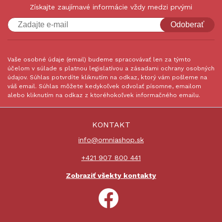
Získajte zaujímavé informácie vždy medzi prvými
Odoberať
Vaše osobné údaje (email) budeme spracovávať len za týmto
účelom v súlade s platnou legislatívou a zásadami ochrany osobných
údajov. Súhlas potvrdíte kliknutím na odkaz, ktorý vám pošleme na
váš email. Súhlas môžete kedykoľvek odvolať písomne, emailom
alebo kliknutím na odkaz z ktoréhokoľvek informačného emailu.
KONTAKT
info@omniashop.sk
+421 907 800 441
Zobraziť všekty kontakty