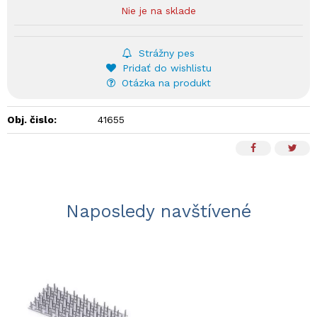
Nie je na sklade
Strážny pes
Pridať do wishlistu
Otázka na produkt
Obj. čislo:
41655
Naposledy navštívené