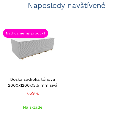
Naposledy navštívené
Nadrozmerný produkt
Doska sadrokartónová
2000x1200x12,5 mm sivá
7,69 €
Na sklade