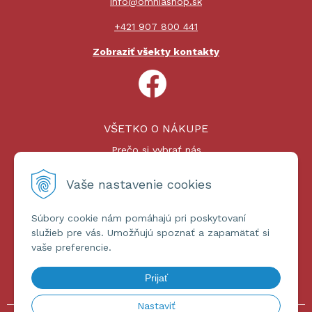
info@omniashop.sk
+421 907 800 441
Zobraziť všekty kontakty
VŠETKO O NÁKUPE
Prečo si vybrať nás
Nákupný proces
Platby a doprava
Vaše nastavenie cookies
Reklamačný poriadok
Súbory cookie nám pomáhajú pri poskytovaní
ĎALŠIE INFORMÁCIE
služieb pre vás. Umožňujú spoznať a zapamätať si
vaše preferencie.
Certifikáty
Obchodné podmienky
Prijať
Ochrana osobných údajov
Nastaviť