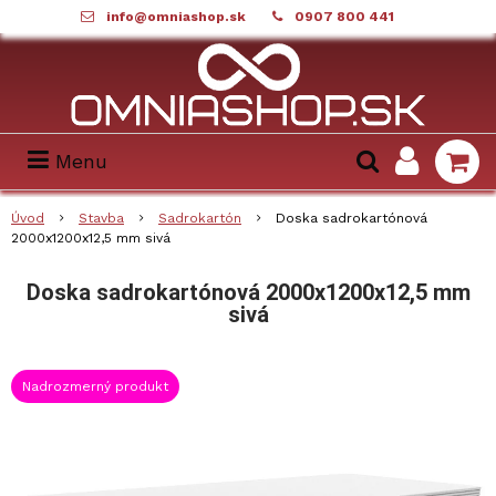
info@omniashop.sk
0907 800 441
Menu
Úvod
Stavba
Sadrokartón
Doska sadrokartónová
2000x1200x12,5 mm sivá
Doska sadrokartónová 2000x1200x12,5 mm
sivá
Nadrozmerný produkt