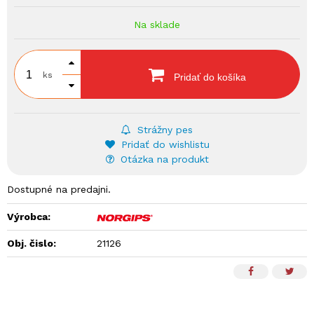
Na sklade
ks
Pridať do košíka
Strážny pes
Pridať do wishlistu
Otázka na produkt
Dostupné na predajni.
Výrobca:
Obj. čislo:
21126