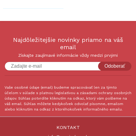
Najdôležitejšie novinky priamo na váš
email
Získajte zaujímavé informácie vždy medzi prvými
Odoberať
Vaše osobné údaje (email) budeme spracovávať len za týmto
účelom v súlade s platnou legislatívou a zásadami ochrany osobných
údajov. Súhlas potvrdíte kliknutím na odkaz, ktorý vám pošleme na
váš email. Súhlas môžete kedykoľvek odvolať písomne, emailom
alebo kliknutím na odkaz z ktoréhokoľvek informačného emailu.
KONTAKT