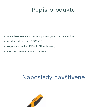
Popis produktu
vhodné na domáce i priemyselné použitie
materiál: oceľ 60Cr-V
ergonomická PP+TPR rukoväť
čierna povrchová úprava
Naposledy navštívené