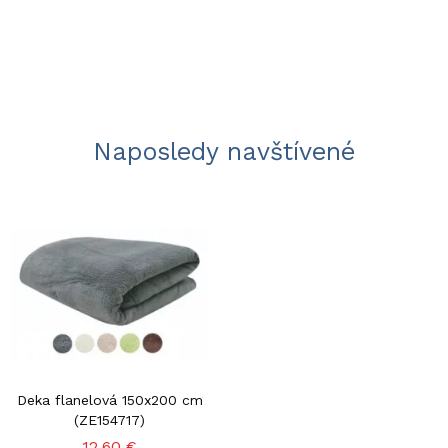
Naposledy navštívené
Deka flanelová 150x200 cm
(ZE154717)
12,60 €