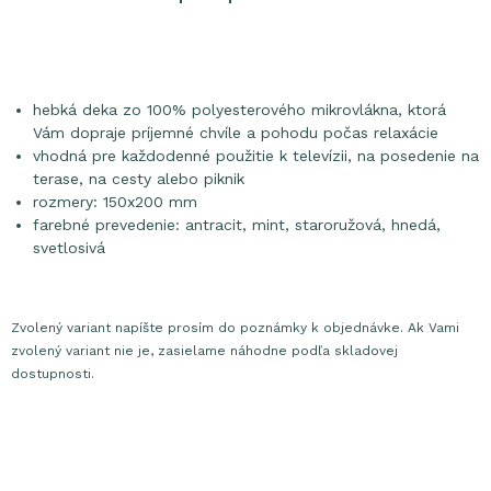
hebká deka zo 100% polyesterového mikrovlákna, ktorá
Vám dopraje príjemné chvíle a pohodu počas relaxácie
vhodná pre každodenné použitie k televízii, na posedenie na
terase, na cesty alebo piknik
rozmery: 150x200 mm
farebné prevedenie: antracit, mint, staroružová, hnedá,
svetlosivá
Zvolený variant napíšte prosím do poznámky k objednávke. Ak Vami
zvolený variant nie je, zasielame náhodne podľa skladovej
dostupnosti.