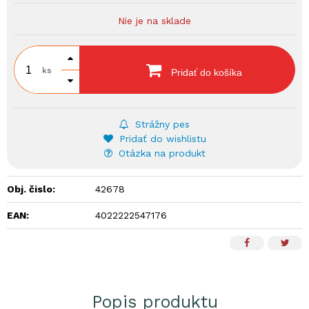
Nie je na sklade
ks
Pridať do košíka
Strážny pes
Pridať do wishlistu
Otázka na produkt
Obj. čislo:
42678
EAN:
4022222547176
Popis produktu