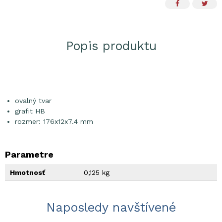
Popis produktu
ovalný tvar
grafit HB
rozmer: 176x12x7.4 mm
Parametre
Hmotnosť
0,125 kg
Naposledy navštívené