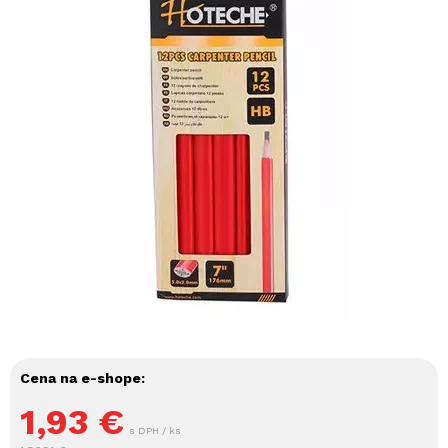
Cena na e-shope:
1,93
€
s DPH / ks