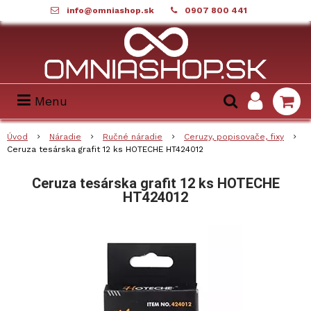
info@omniashop.sk
0907 800 441
Menu
Úvod
Náradie
Ručné náradie
Ceruzy, popisovače, fixy
Ceruza tesárska grafit 12 ks HOTECHE HT424012
Ceruza tesárska grafit 12 ks HOTECHE
HT424012