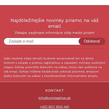
Najdôležitejšie novinky priamo na váš
email
Získajte zaujímavé informácie vždy medzi prvými
Odoberať
Vaše osobné údaje (email) budeme spracovávať len za týmto
účelom v súlade s platnou legislatívou a zásadami ochrany osobných
údajov. Súhlas potvrdíte kliknutím na odkaz, ktorý vám pošleme na
váš email. Súhlas môžete kedykoľvek odvolať písomne, emailom
alebo kliknutím na odkaz z ktoréhokoľvek informačného emailu.
KONTAKT
info@omniashop.sk
+421 907 800 441