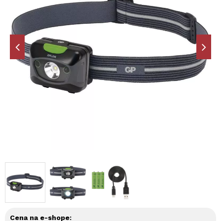
Cena na e-shope: