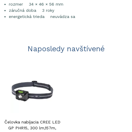
rozmer 34 × 46 × 56 mm
záručná doba 3 roky
energetická trieda neuvádza sa
Naposledy navštívené
Čelovka nabíjacia CREE LED
GP PHR15, 300 lm,157m,