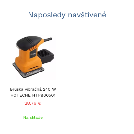
Naposledy navštívené
Brúska vibračná 240 W
HOTECHE HTP800501
28,79 €
Na sklade