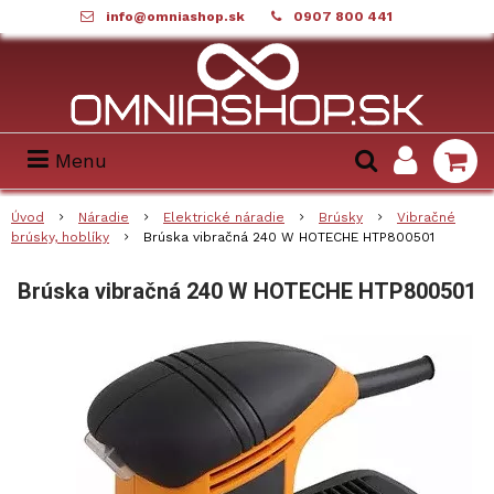
info@omniashop.sk
0907 800 441
Menu
Úvod
Náradie
Elektrické náradie
Brúsky
Vibračné
brúsky, hoblíky
Brúska vibračná 240 W HOTECHE HTP800501
Brúska vibračná 240 W HOTECHE HTP800501