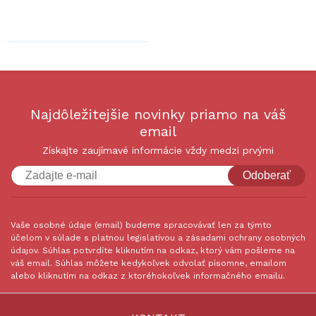
Najdôležitejšie novinky priamo na váš
email
Získajte zaujímavé informácie vždy medzi prvými
Odoberať
Vaše osobné údaje (email) budeme spracovávať len za týmto
účelom v súlade s platnou legislatívou a zásadami ochrany osobných
údajov. Súhlas potvrdíte kliknutím na odkaz, ktorý vám pošleme na
váš email. Súhlas môžete kedykoľvek odvolať písomne, emailom
alebo kliknutím na odkaz z ktoréhokoľvek informačného emailu.