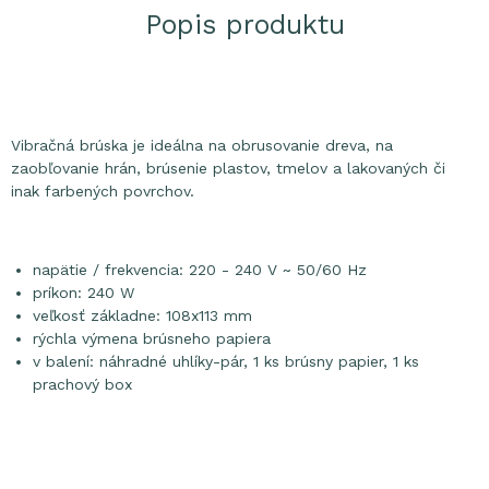
Popis produktu
Vibračná brúska je ideálna na obrusovanie dreva, na
zaobľovanie hrán, brúsenie plastov, tmelov a lakovaných či
inak farbených povrchov.
napätie / frekvencia: 220 - 240 V ~ 50/60 Hz
príkon: 240 W
veľkosť základne: 108x113 mm
rýchla výmena brúsneho papiera
v balení: náhradné uhlíky-pár, 1 ks brúsny papier, 1 ks
prachový box