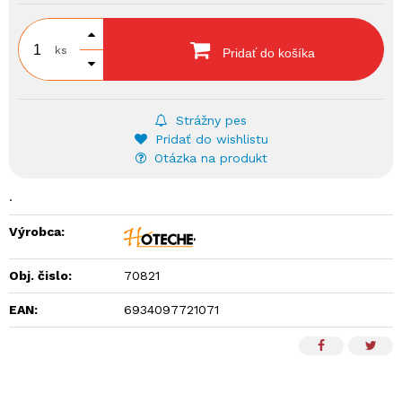
ks
Pridať do košíka
Strážny pes
Pridať do wishlistu
Otázka na produkt
.
Výrobca:
Obj. čislo:
70821
EAN:
6934097721071