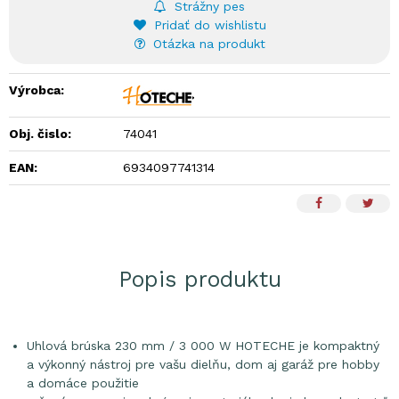
Strážny pes
Pridať do wishlistu
Otázka na produkt
Výrobca:
Obj. čislo:
74041
EAN:
6934097741314
Popis produktu
Uhlová brúska 230 mm / 3 000 W HOTECHE je kompaktný
a výkonný nástroj pre vašu dielňu, dom aj garáž pre hobby
a domáce použitie