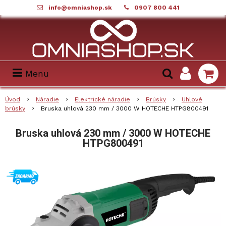
info@omniashop.sk
0907 800 441
Menu
Úvod
Náradie
Elektrické náradie
Brúsky
Uhlové
brúsky
Bruska uhlová 230 mm / 3000 W HOTECHE HTPG800491
Bruska uhlová 230 mm / 3000 W HOTECHE
HTPG800491