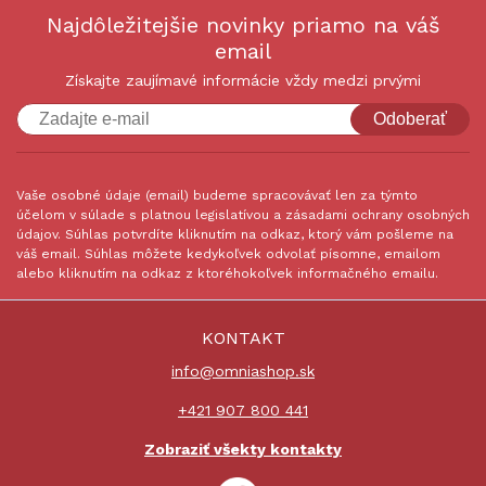
Najdôležitejšie novinky priamo na váš
email
Získajte zaujímavé informácie vždy medzi prvými
Odoberať
Vaše osobné údaje (email) budeme spracovávať len za týmto
účelom v súlade s platnou legislatívou a zásadami ochrany osobných
údajov. Súhlas potvrdíte kliknutím na odkaz, ktorý vám pošleme na
váš email. Súhlas môžete kedykoľvek odvolať písomne, emailom
alebo kliknutím na odkaz z ktoréhokoľvek informačného emailu.
KONTAKT
info@omniashop.sk
+421 907 800 441
Zobraziť všekty kontakty