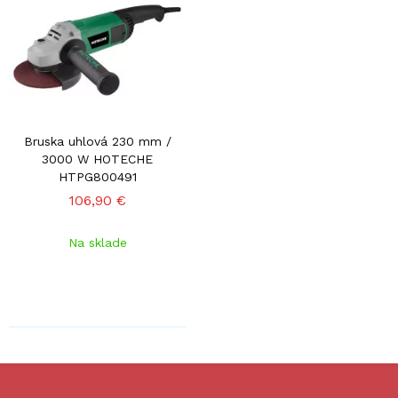
Bruska uhlová 230 mm /
3000 W HOTECHE
HTPG800491
106,90 €
Na sklade