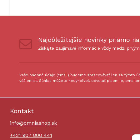
Najdôležitejšie novinky priamo na
Získajte zaujímavé informácie vždy medzi prvým
Vaše osobné údaje (email) budeme spracovávať len za týmto úče
váš email. Súhlas môžete kedykoľvek odvolať písomne, emailom
Kontakt
info@omniashop.sk
+421 907 800 441