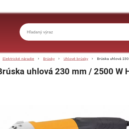
Elektrické náradie
Brúsky
Uhlové brúsky
Brúska uhlová 23
Brúska uhlová 230 mm / 2500 