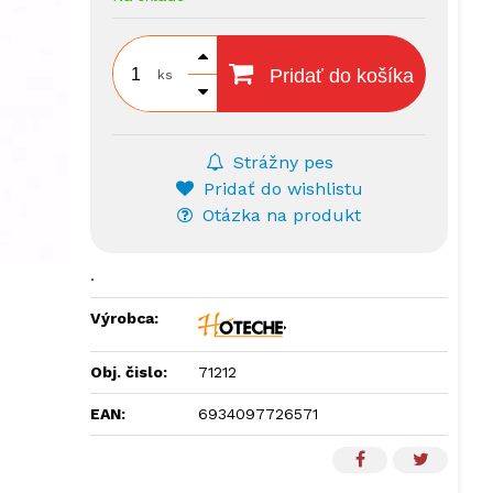
Pridať do košíka
ks
Strážny pes
Pridať do wishlistu
Otázka na produkt
.
Výrobca:
Obj. čislo:
71212
EAN:
6934097726571